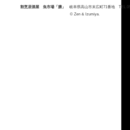
割烹居酒屋 魚市場「膳」
岐阜県高山市末広町71番地 TEL.0577-
© Zen & Izumiya.