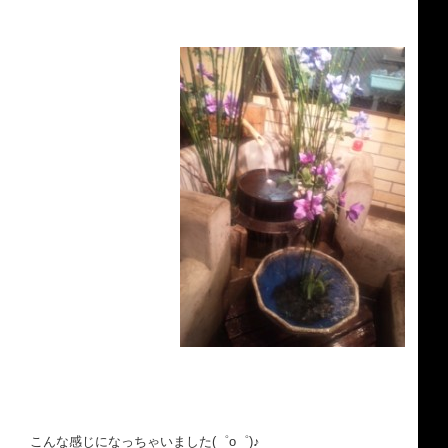
こんな感じになっちゃいました(゜o゜)♪